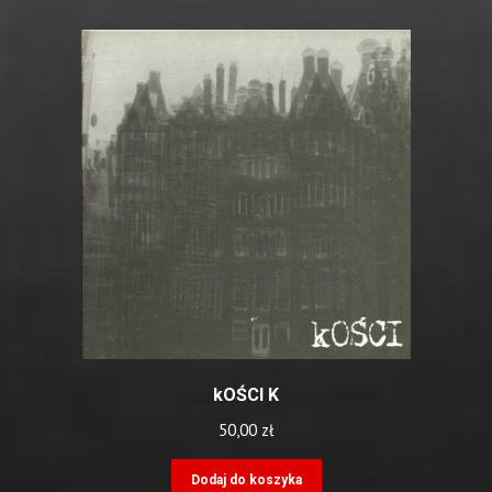
kOŚCI K
50,00
zł
Dodaj do koszyka