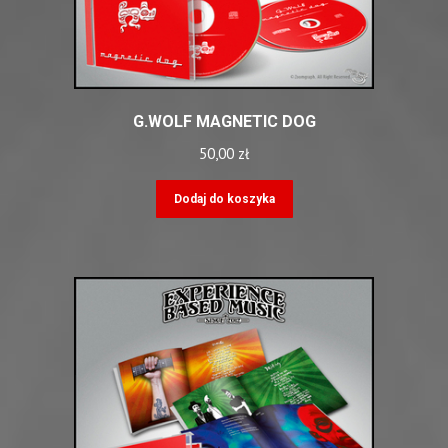
G.WOLF MAGNETIC DOG
50,00
zł
Dodaj do koszyka