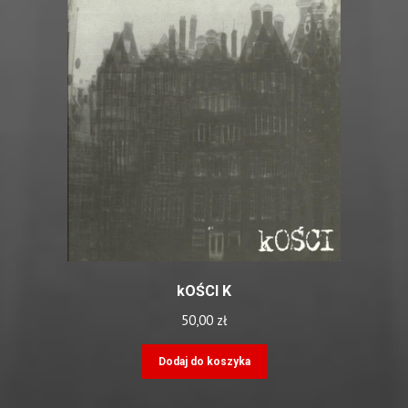
kOŚCI K
50,00
zł
Dodaj do koszyka