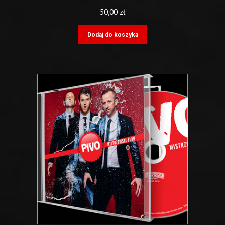
50,00
zł
Dodaj do koszyka