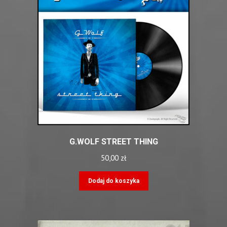
G.WOLF STREET THING
50,00
zł
Dodaj do koszyka